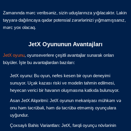
Zamanında mərc veribsəniz, sizin uduşlarınıza yığılacaktır. Lakin
təyyarə dağılıncaya qədər potensial zərərlərinizi yığmamışsanız,
mərc yox olacaq.
JetX Oyununun Avantajları
JetX oyunu
, oyunseverlere çeşitli avantajlar sunarak onları
büyüler. İşte bu avantajlardan bazıları:
JetX oyunu: Bu oyun, nefes kesen bir oyun deneyimi
sunuyor. Uçak kazası riski ve modelin tahmin edilmesi,
heyecan verici bir havanın oluşmasına katkıda bulunuyor.
Asan JetX Alqoritmi: JetX oyunun mekaniyası mühkəm və
onu həm təcrübəli, həm də təcrübə etməmiş oyunçulara
uyğundur.
Çoxsaylı Bahis Variantları: JetX, fərqli oyunçu növlərinin