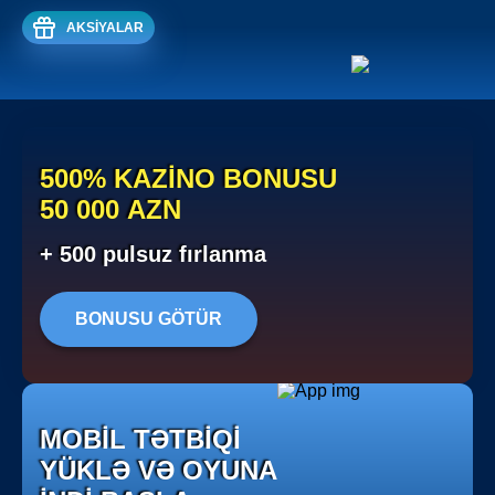
AKSİYALAR
500% KAZİNO BONUSU
50 000 AZN
+ 500 pulsuz fırlanma
BONUSU GÖTÜR
MOBİL TƏTBİQİ
YÜKLƏ VƏ OYUNA