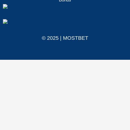
© 2025 | MOSTBET